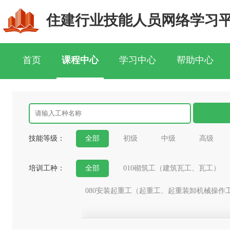
住建行业技能人员网络学习
首页
课程中心
学习中心
帮助中心
技能等级：
全部
初级
中级
高级
培训工种：
全部
010砌筑工（建筑瓦工、瓦工）
080安装起重工（起重工、起重装卸机械操作
191抹灰工
192油漆工
193镶贴工