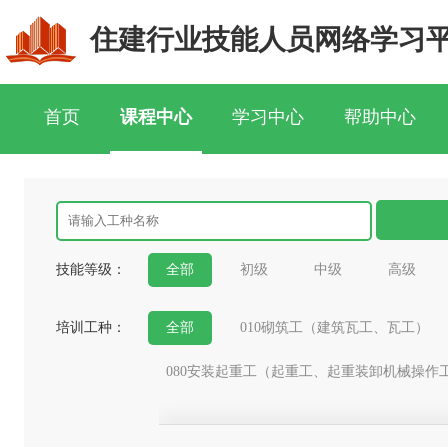
住建行业技能人员网络学习
首页
课程中心
学习中心
帮助中心
技能等级：
全部
初级
中级
高级
培训工种：
全部
010砌筑工（建筑瓦工、瓦工）
080安装起重工（起重工、起重装卸机械操作
191抹灰工
192油漆工
193镶贴工