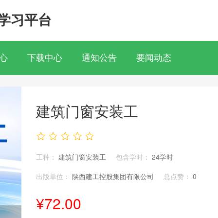
学习平台
心
下载中心
通知公告
要闻动态
建筑门窗安装工
工种：
建筑门窗安装工
包含学时：
24学时
出版单位：
陕西建工控股集团有限公司
总点赞：
0
¥72.00