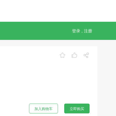
登录
注册
，