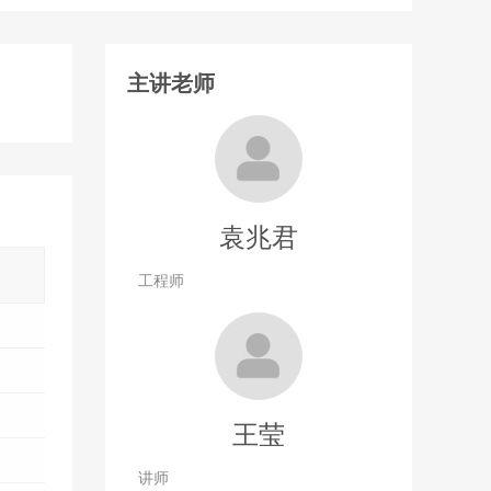
主讲老师
袁兆君
工程师
王莹
讲师