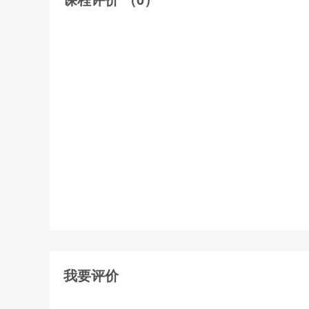
课件1 安全生产法律法规 (1学时)
课件2 从业人员权利义务和法律责任 (1学时)
课件3 建筑安全生产管理制度 (1学时)
课件4 职业健康知识 (1学时)
课件5 建筑施工安全知识（一） (1学时)
课件6 建筑施工安全知识（二） (1学时)
课件7 高处作业 (1学时)
课件8 施工现场安全用电 (1学时)
课件9 施工现场消防 (1学时)
我要评价
课件10 施工现场急救知识 (1学时)