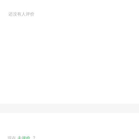
还没有人评价
现在
去评价
?