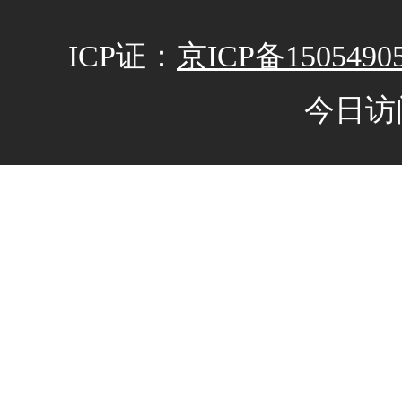
ICP证：
京ICP备1505490
今日访